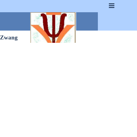
Zwang